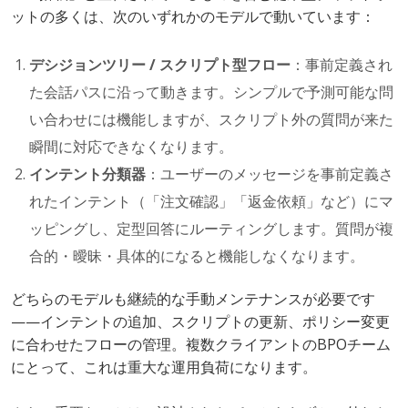
ットの多くは、次のいずれかのモデルで動いています：
デシジョンツリー / スクリプト型フロー
：事前定義され
た会話パスに沿って動きます。シンプルで予測可能な問
い合わせには機能しますが、スクリプト外の質問が来た
瞬間に対応できなくなります。
インテント分類器
：ユーザーのメッセージを事前定義さ
れたインテント（「注文確認」「返金依頼」など）にマ
ッピングし、定型回答にルーティングします。質問が複
合的・曖昧・具体的になると機能しなくなります。
どちらのモデルも継続的な手動メンテナンスが必要です
——インテントの追加、スクリプトの更新、ポリシー変更
に合わせたフローの管理。複数クライアントのBPOチーム
にとって、これは重大な運用負荷になります。