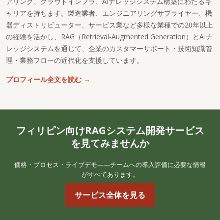
アリング、クラウドインフラ、AIナレッジシステム構築にわたるキ
ャリアを持ちます。製造業者、エンジニアリングサプライヤー、機
器ディストリビューター、サービス業など多様な業種での20年以上
の経験を活かし、RAG（Retrieval-Augmented Generation）とAIナ
レッジシステムを通じて、企業のカスタマーサポート・技術知識管
理・業務フローの近代化を支援しています。
プロフィール全文を読む →
フィリピン向けRAGシステム開発サービス
を見てみませんか
価格・プロセス・ライブデモ——チームへの導入評価に必要な情報
がすべてあります。
サービス全体を見る