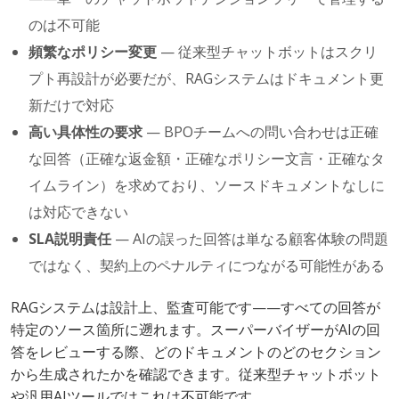
のは不可能
頻繁なポリシー変更
— 従来型チャットボットはスクリ
プト再設計が必要だが、RAGシステムはドキュメント更
新だけで対応
高い具体性の要求
— BPOチームへの問い合わせは正確
な回答（正確な返金額・正確なポリシー文言・正確なタ
イムライン）を求めており、ソースドキュメントなしに
は対応できない
SLA説明責任
— AIの誤った回答は単なる顧客体験の問題
ではなく、契約上のペナルティにつながる可能性がある
RAGシステムは設計上、監査可能です——すべての回答が
特定のソース箇所に遡れます。スーパーバイザーがAIの回
答をレビューする際、どのドキュメントのどのセクション
から生成されたかを確認できます。従来型チャットボット
や汎用AIツールではこれは不可能です。