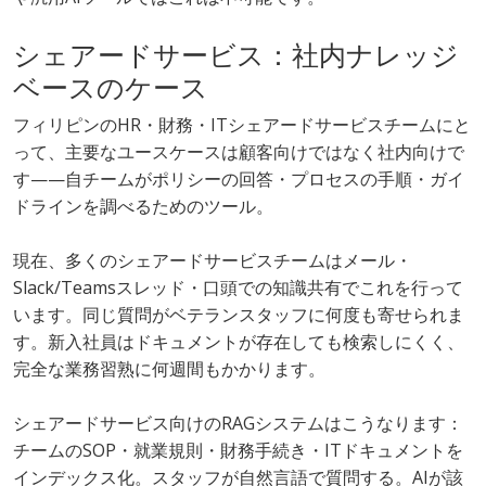
シェアードサービス：社内ナレッジ
ベースのケース
フィリピンのHR・財務・ITシェアードサービスチームにと
って、主要なユースケースは顧客向けではなく社内向けで
す——自チームがポリシーの回答・プロセスの手順・ガイ
ドラインを調べるためのツール。
現在、多くのシェアードサービスチームはメール・
Slack/Teamsスレッド・口頭での知識共有でこれを行って
います。同じ質問がベテランスタッフに何度も寄せられま
す。新入社員はドキュメントが存在しても検索しにくく、
完全な業務習熟に何週間もかかります。
シェアードサービス向けのRAGシステムはこうなります：
チームのSOP・就業規則・財務手続き・ITドキュメントを
インデックス化。スタッフが自然言語で質問する。AIが該