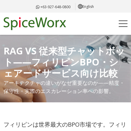
English
+63-927-648-0800
RAG VS 従来型チャットボッ
ト——フィリピンBPO・シ
ェアードサービス向け比較
アーキテクチャの違いがなぜ重要なのか——精度・
保守性・実際のエスカレーション率への影響。
フィリピンは世界最大のBPO市場です。フィリ