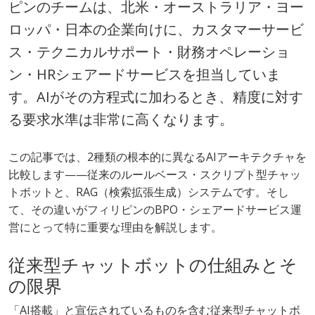
ピンのチームは、北米・オーストラリア・ヨー
ロッパ・日本の企業向けに、カスタマーサービ
ス・テクニカルサポート・財務オペレーショ
ン・HRシェアードサービスを担当していま
す。AIがその方程式に加わるとき、精度に対す
る要求水準は非常に高くなります。
この記事では、2種類の根本的に異なるAIアーキテクチャを
比較します——従来のルールベース・スクリプト型チャッ
トボットと、RAG（検索拡張生成）システムです。そし
て、その違いがフィリピンのBPO・シェアードサービス運
営にとって特に重要な理由を解説します。
従来型チャットボットの仕組みとそ
の限界
「AI搭載」と宣伝されているものを含む従来型チャットボ