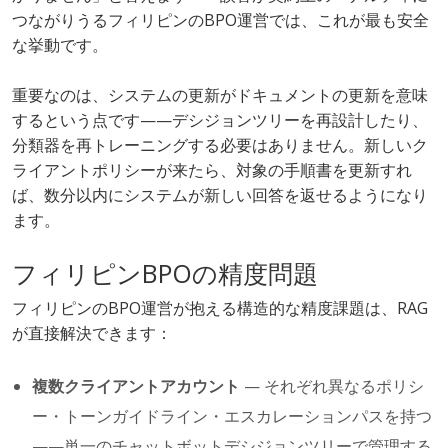
つながりうるフィリピンのBPO運営では、これが最も安全
な挙動です。
重要なのは、システムの更新がドキュメントの更新を意味
するという点です——デシジョンツリーを再設計したり、
分類器を再トレーニングする必要はありません。新しいク
ライアントポリシーが来たら、対象の手順書を更新すれ
ば、数分以内にシステムが新しい回答を返せるようになり
ます。
フィリピンBPOの精度問題
フィリピンのBPO運営が抱える構造的な精度課題は、RAG
が直接解決できます：
複数クライアントアカウント
— それぞれ異なるポリシ
ー・トーンガイドライン・エスカレーションパスを持つ
——単一のチャットボットデシジョンツリーで管理する