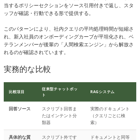
当するポリシーセクションをソース引用付きで返し、スタ
ッフが確認・行動できる形で提供する。
このパターンにより、社内クエリの平均処理時間が短縮さ
れ、新入社員のオンボーディングカーブが平坦化され、ベ
テランメンバーが後輩の「人間検索エンジン」から解放さ
れるのが確認されています。
実務的な比較
従来型チャットボッ
比較項目
RAGシステム
ト
回答ソース
スクリプト回答ま
実際のドキュメント
たはインテント分
（クエリごとに検
類器
索）
具体的な質
スクリプト外です
ドキュメントと同等