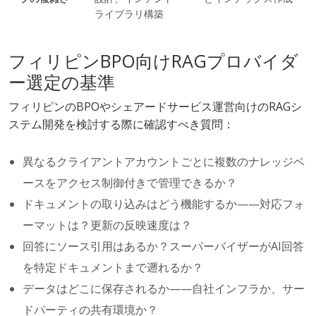
ライブラリ構築
フィリピンBPO向けRAGプロバイダ
ー選定の基準
フィリピンのBPOやシェアードサービス運営向けのRAGシ
ステム開発を検討する際に確認すべき質問：
異なるクライアントアカウントごとに複数のナレッジベ
ースをアクセス制御付きで管理できるか？
ドキュメントの取り込みはどう機能するか——対応フォ
ーマットは？更新の反映速度は？
回答にソース引用はあるか？スーパーバイザーがAI回答
を特定ドキュメントまで遡れるか？
データはどこに保存されるか——自社インフラか、サー
ドパーティの共有環境か？