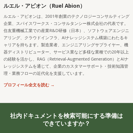
ルエル・アビオン（Ruel Abion）
ルエル・アビオンは、2001年創業のテクノロジーコンサルティング
企業、スパイスワークス・コンサルタンシー株式会社の代表です。
住友重機械工業での産業R&D研修（日本）、ソフトウェアエンジニ
アリング、クラウドインフラ、AIナレッジシステム構築にわたるキ
ャリアを持ちます。製造業者、エンジニアリングサプライヤー、機
器ディストリビューター、サービス業など多様な業種での20年以上
の経験を活かし、RAG（Retrieval-Augmented Generation）とAIナ
レッジシステムを通じて、企業のカスタマーサポート・技術知識管
理・業務フローの近代化を支援しています。
プロフィール全文を読む →
社内ドキュメントを検索可能にする準備は
できていますか？