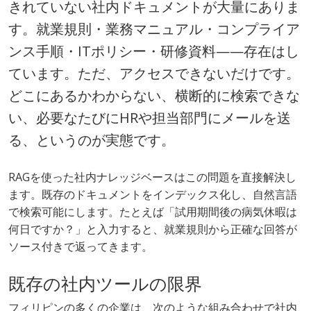
きれていない社内ドキュメントが大量にありま
す。就業規則・業務マニュアル・コンプライア
ンス手順・ITポリシー・研修資料——存在はし
ています。ただ、アクセスできないだけです。
どこにあるかわからない、横断的に検索できな
い、必要なたびにHRや担当部門にメールを送
る、というのが実態です。
RAGを使った社内ナレッジベースはこの問題を直接解決し
ます。既存のドキュメントをインデックス化し、自然言語
で検索可能にします。たとえば「試用期間後の病気休暇は
何日ですか？」と入力すると、就業規則から正確な回答が
ソース付きで返ってきます。
既存の社内ツールの限界
フィリピンの多くの企業は、次のような組み合わせで社内