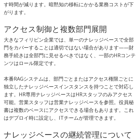
す時間が減ります。暗黙知の移転にかかる業務コストが下
がります。
アクセス制御と複数部門展開
大きなフィリピン企業では、単一のナレッジベースで全部
門をカバーすることは適切ではない場合があります——財
務手続きは全部門に見せるべきではなく、一部のHRコンテ
ンツはロール限定です。
本番RAGシステムは、部門ごとまたはアクセス権限ごとに
独立したナレッジベースインスタンスを持つことで対応し
ます。HR専用ナレッジベースはHRスタッフのみアクセス
可能。営業スタッフは営業ナレッジベースを参照。役員秘
書は複数のベースにアクセスできる場合もあります。これ
はデプロイ時に設定し、ITチームが管理できます。
ナレッジベースの継続管理について