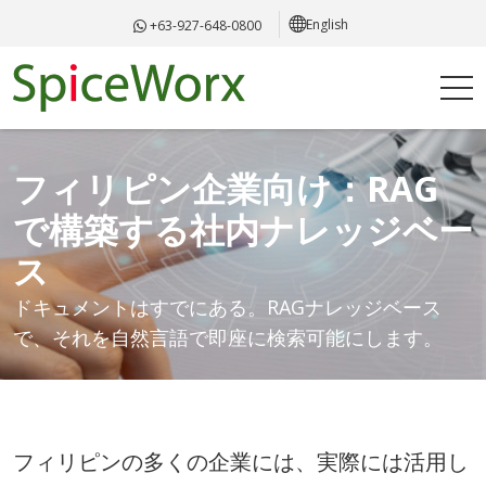
English
+63-927-648-0800
フィリピン企業向け：RAG
で構築する社内ナレッジベー
ス
ドキュメントはすでにある。RAGナレッジベース
で、それを自然言語で即座に検索可能にします。
フィリピンの多くの企業には、実際には活用し