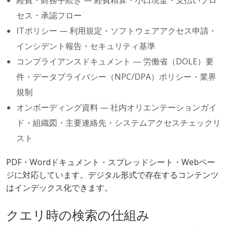
経費・財務手続き — 経費精算・小口現金・支払いプロ
セス・承認フロー
ITポリシー — 利用規定・ソフトウェアアクセス申請・
インシデント報告・セキュリティ基準
コンプライアンスドキュメント — 労働省（DOLE）要
件・データプライバシー（NPC/DPA）ポリシー・業界
規制
オンボーディング資料 — 社内オリエンテーションガイ
ド・組織図・主要連絡先・システムアクセスチェックリ
スト
PDF・Wordドキュメント・スプレッドシート・Webペー
ジに対応しています。デジタル形式で存在するコンテンツ
はインデックス化できます。
クエリ時の検索の仕組み