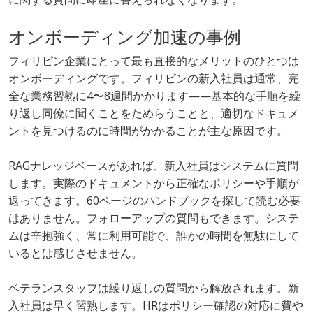
オンボーディング加速の事例
フィリピン企業にとって最も直接的なメリットのひとつは
オンボーディングです。フィリピンの新入社員は通常、完
全な業務習熟に4〜8週間かかります——基本的な手順を繰
り返し同僚に聞くことをためらうことと、適切なドキュメ
ントを見つけるのに時間がかかることが主な原因です。
RAGナレッジベースがあれば、新入社員はシステムに質問
します。実際のドキュメントから正確なポリシーや手順が
返ってきます。60ページのハンドブックを探して読む必要
はありません。フォローアップの質問もできます。システ
ムは辛抱強く、常に利用可能で、誰かの時間を無駄にして
いるとは感じさせません。
ベテランスタッフは繰り返しの質問から解放されます。新
入社員は早く習熟します。HRはポリシー確認の対応に費や