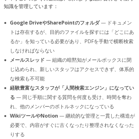
知識を管理しています：
Google DriveやSharePointのフォルダ
— ドキュメン
トは存在するが、目的のファイルを探すには「どこにあ
るか」を知っている必要があり、PDFを手動で横断検索
しなければならない
メールスレッド
— 組織の暗黙知がメールボックスに閉
じ込められ、新しいスタッフはアクセスできず、体系的
な検索も不可能
経験豊富なスタッフが「人間検索エンジン」になってい
る
— 同じ手順に関する質問を何度も受け、時間を奪わ
れ、他のメンバーのボトルネックになっている
WikiツールやNotion
— 継続的な管理と一貫した構造が
必要で、内容がすぐに古くなったり整理されなくなった
りする