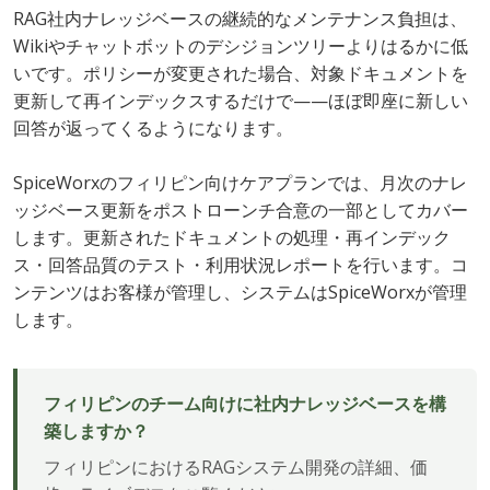
RAG社内ナレッジベースの継続的なメンテナンス負担は、
Wikiやチャットボットのデシジョンツリーよりはるかに低
いです。ポリシーが変更された場合、対象ドキュメントを
更新して再インデックスするだけで——ほぼ即座に新しい
回答が返ってくるようになります。
SpiceWorxのフィリピン向けケアプランでは、月次のナレ
ッジベース更新をポストローンチ合意の一部としてカバー
します。更新されたドキュメントの処理・再インデック
ス・回答品質のテスト・利用状況レポートを行います。コ
ンテンツはお客様が管理し、システムはSpiceWorxが管理
します。
フィリピンのチーム向けに社内ナレッジベースを構
築しますか？
フィリピンにおけるRAGシステム開発の詳細、価