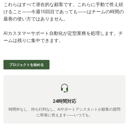
これらはすべて潜在的な顧客です。これらに手動で答え続
けること——今週10回目であっても——はチームの時間の
最善の使い方ではありません。
AIカスタマーサポート自動化が定型業務を処理します。チ
ームは残りに集中できます。
プロジェクトを始める
24時間対応
時間外なし、待ち行列なし。AIサポートアシスタントが顧客の質問
に即座に答えます——いつでも。