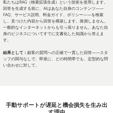
私たちはRAG（検索拡張生成）という技術を使用します。
回答を生成する前に、AIはあなた自身のコンテンツ——
FAQ、サービス説明、料金ガイド、ポリシー——を検索
し、見つけた内容から回答を構築します。推測しません。
一般的なインターネットからも引っ張りません。あなた自
身のビジネスについてすでに文書化した知識から答えま
す。
結果として：
顧客の質問への正確で一貫した回答——スタ
ッフの関与なしで、即座に、どの時間帯でも、定型的な問
い合わせに対して。
手動サポートが遅延と機会損失を生み出
す理由