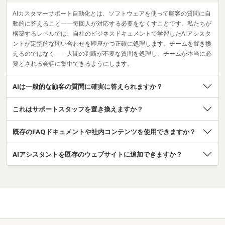
AIカスタマーサポート自動化とは、ソフトウェアを使って顧客の質問に自
動的に答えること——毎回人が対応する必要をなくすことです。私たちが
構築するレベルでは、自社のビジネスドキュメントで学習したAIアシスタ
ントが定型的な問い合わせを即座かつ正確に処理します。チームを置き換
えるのではなく——人間の判断が不要な質問を処理し、チームが本当に必
要とされる会話に集中できるようにします。
AIは一般的な顧客の質問に確実に答えられますか？
これはサポートスタッフを置き換えますか？
既存のFAQドキュメントや社内コンテンツを使用できますか？
AIアシスタントを既存のウェブサイトに追加できますか？