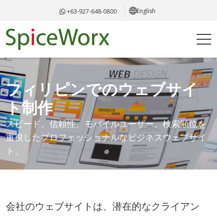
English
+63-927-648-0800
フィリピンでのウェブサイ
ト制作
スピード、信頼性、モバイルユーザー、検索順位を
重視したプロフェッショナルなビジネスウェブサイ
ト。
会社のウェブサイトは、潜在的なクライアン