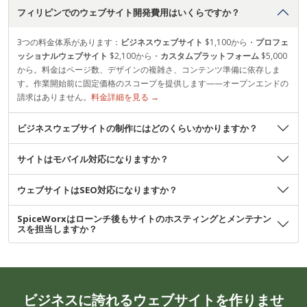
フィリピンでのウェブサイト開発費用はいくらですか？
3つの料金体系があります：
ビジネスウェブサイト
$1,100から・
プロフェ
ッショナルウェブサイト
$2,100から・
カスタムプラットフォーム
$5,000
から。料金はページ数、デザインの複雑さ、コンテンツ準備に依存しま
す。作業開始前に固定価格のスコープを提供します——オープンエンドの
請求はありません。
料金詳細を見る →
ビジネスウェブサイトの制作にはどのくらいかかりますか？
サイトはモバイル対応になりますか？
ウェブサイトはSEO対応になりますか？
SpiceWorxはローンチ後もサイトのホスティングとメンテナン
スを担当しますか？
ビジネスに誇れるウェブサイトを作りませ