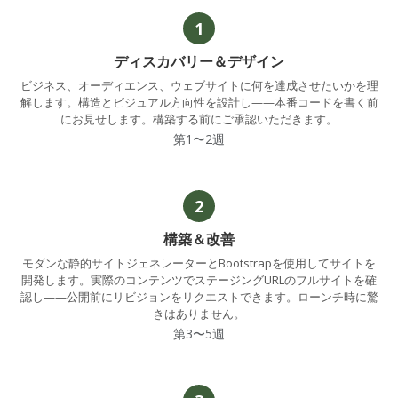
1
ディスカバリー＆デザイン
ビジネス、オーディエンス、ウェブサイトに何を達成させたいかを理
解します。構造とビジュアル方向性を設計し——本番コードを書く前
にお見せします。構築する前にご承認いただきます。
第1〜2週
2
構築＆改善
モダンな静的サイトジェネレーターとBootstrapを使用してサイトを
開発します。実際のコンテンツでステージングURLのフルサイトを確
認し——公開前にリビジョンをリクエストできます。ローンチ時に驚
きはありません。
第3〜5週