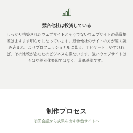
競合他社は投資している
しっかり構築されたウェブサイトとそうでないウェブサイトの品質格
差はますます明らかになっています。競合他社のサイトの方が速く読
み込まれ、よりプロフェッショナルに見え、ナビゲートしやすけれ
ば、その比較があなたのビジネスを損ないます。強いウェブサイトは
もはや差別化要因ではなく、最低基準です。
制作プロセス
初回会話から成果を出す稼働サイトへ