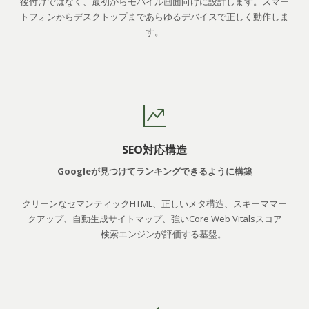
後付けではなく、最初からモバイル画面向けに設計します。スマー
トフォンからデスクトップまであらゆるデバイスで正しく動作しま
す。
SEO対応構造
Googleが見つけてランキングできるように構築
クリーンなセマンティックHTML、正しいメタ構造、スキーママー
クアップ、自動生成サイトマップ、強いCore Web Vitalsスコア
——検索エンジンが評価する基盤。