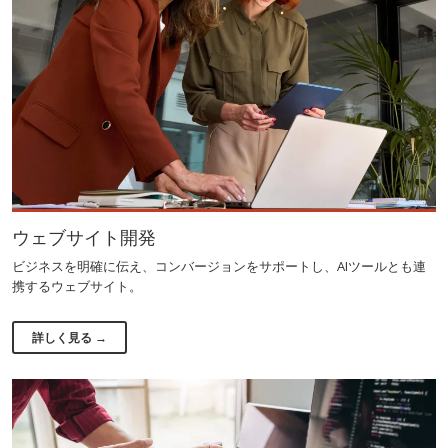
ウェブサイト開発
ビジネスを明確に伝え、コンバージョンをサポートし、AIツールとも連
携するウェブサイト。
詳しく見る →