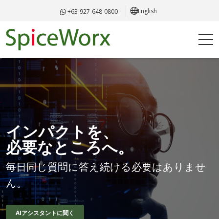
English
+63-927-648-0800
インパクトを、
必要なところへ。
毎日同じ質問に答え続ける必要はありませ
ん。
AIアシスタントに聞く